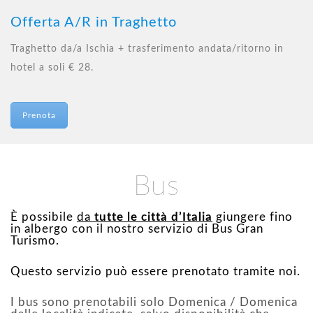
Offerta A/R in Traghetto
Traghetto da/a Ischia + trasferimento andata/ritorno in
hotel a soli € 28.
Prenota
Bus
È possibile
da
tutte le città d’Italia
giungere fino
in albergo con il nostro servizio di Bus Gran
Turismo.
Questo servizio può essere prenotato tramite noi.
I bus sono prenotabili solo Domenica / Domenica