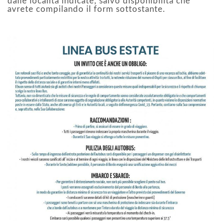
dalle località indicate, salvo disponibilità che
avrete compilando il form sottostante.