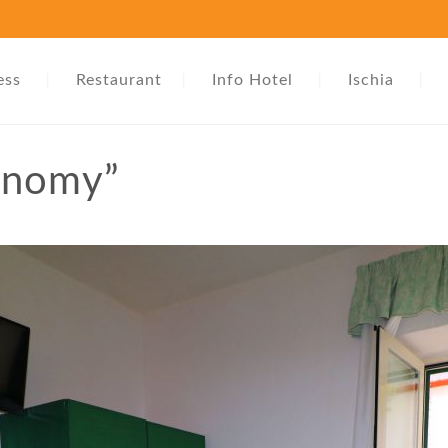
ess
Restaurant
Info Hotel
Ischia
onomy”