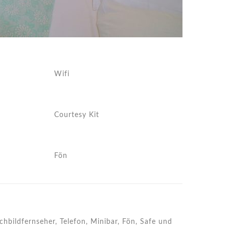
Wifi
Courtesy Kit
Fön
hbildfernseher, Telefon, Minibar, Fön, Safe und