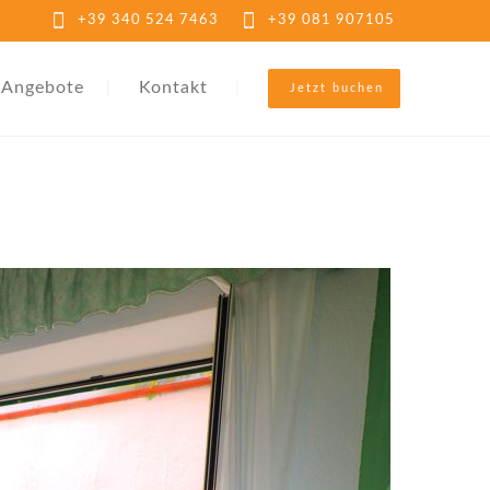
+39 340 524 7463
+39 081 907105
Angebote
Kontakt
Jetzt buchen