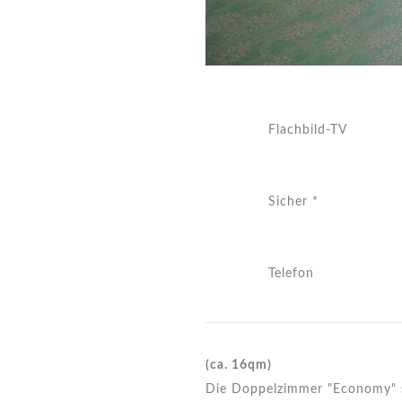
Flachbild-TV
Sicher *
Telefon
(ca. 16qm)
Die Doppelzimmer "Economy" sin