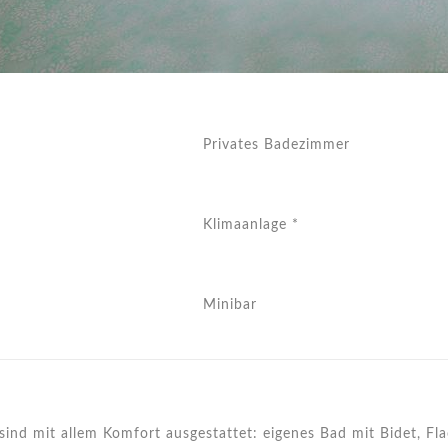
Privates Badezimmer
Klimaanlage *
Minibar
d mit allem Komfort ausgestattet: eigenes Bad mit Bidet, Flac