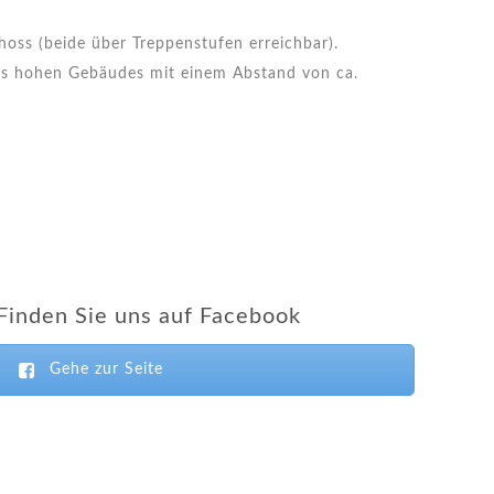
ss (beide über Treppenstufen erreichbar).
es hohen Gebäudes mit einem Abstand von ca.
Finden Sie uns auf Facebook
Gehe zur Seite